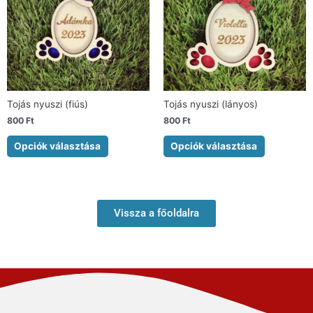
Tojás nyuszi (fiús)
Tojás nyuszi (lányos)
800
Ft
800
Ft
Opciók választása
Opciók választása
Vissza a főoldalra