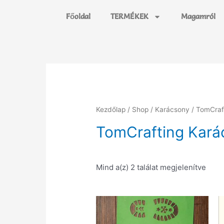
Főoldal
TERMÉKEK
Magamról
Kezdőlap
/
Shop
/
Karácsony
/ TomCraf
TomCrafting Kará
Mind a(z) 2 találat megjelenítve