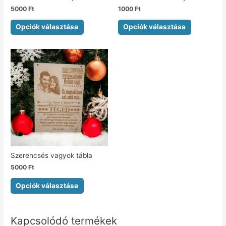
5000
Ft
1000
Ft
Opciók választása
Opciók választása
Szerencsés vagyok tábla
5000
Ft
Opciók választása
Kapcsolódó termékek