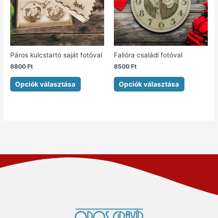
Páros kulcstartó saját fotóval
Falióra családi fotóval
6800
Ft
8500
Ft
Opciók választása
Opciók választása