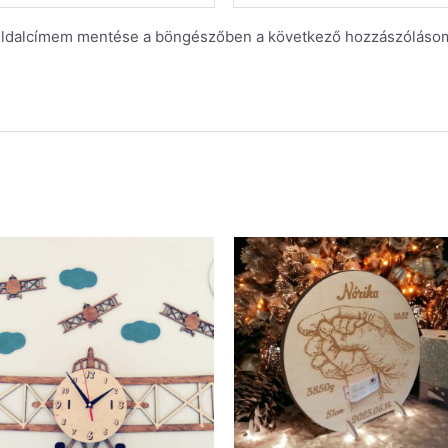
oldalcímem mentése a böngészőben a következő hozzászóláso