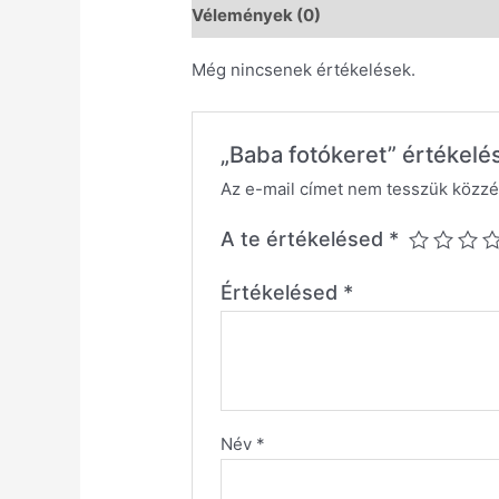
Vélemények (0)
Még nincsenek értékelések.
„Baba fotókeret” értékelé
Az e-mail címet nem tesszük közzé
A te értékelésed
*
Értékelésed
*
Név
*