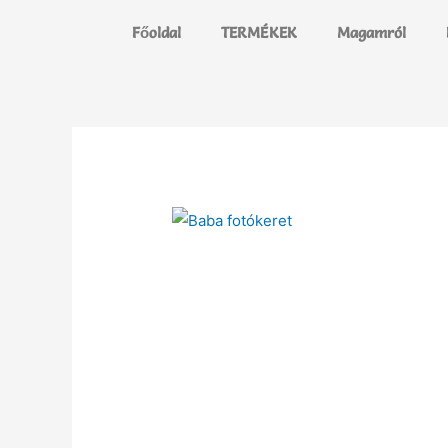
Főoldal
TERMÉKEK
Magamról