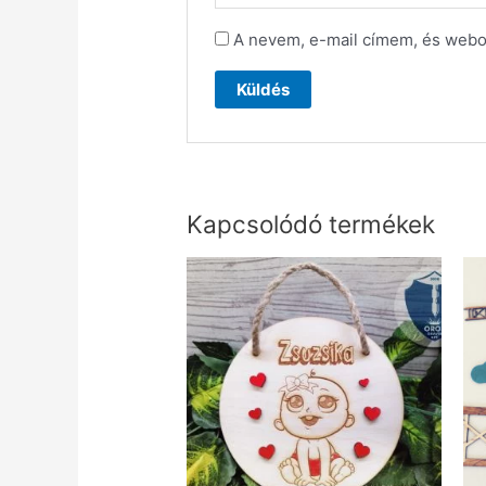
A nevem, e-mail címem, és web
Kapcsolódó termékek