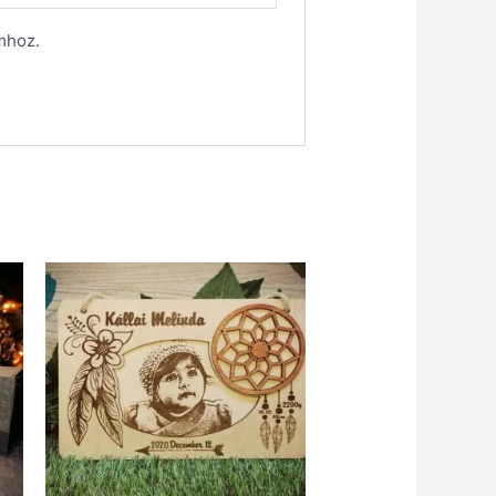
mhoz.