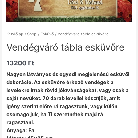
Kezdőlap
/
Shop
/
Esküvő
/ Vendégváró tábla esküvőre
Vendégváró tábla esküvőre
13200
Ft
Nagyon látványos és egyedi megjelenésű esküvői
dekoráció. Az esküvőre érkező vendégek a
levelekre írnak rövid jókívánságokat, vagy csak a
saját nevüket. 70 darab levéllel készítjük, amit
igény szerint előre rá ragasztunk, vagy külön
csomagoljuk, ha Ti szeretnétek majd rá
ragasztani.
Anyaga: Fa