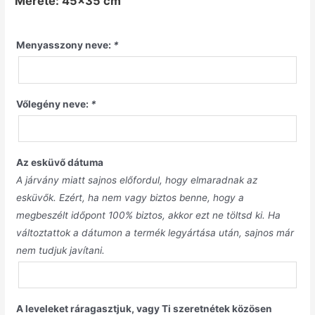
Mérete: 45×35 cm
Menyasszony neve:
*
Vőlegény neve:
*
Az esküvő dátuma
A járvány miatt sajnos előfordul, hogy elmaradnak az
esküvők. Ezért, ha nem vagy biztos benne, hogy a
megbeszélt időpont 100% biztos, akkor ezt ne töltsd ki. Ha
változtattok a dátumon a termék legyártása után, sajnos már
nem tudjuk javítani.
A leveleket ráragasztjuk, vagy Ti szeretnétek közösen