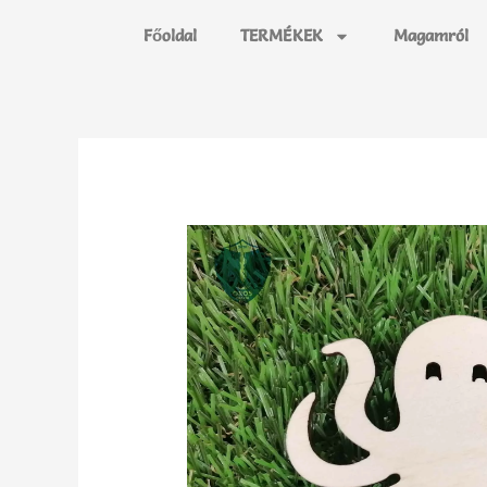
Főoldal
TERMÉKEK
Magamról