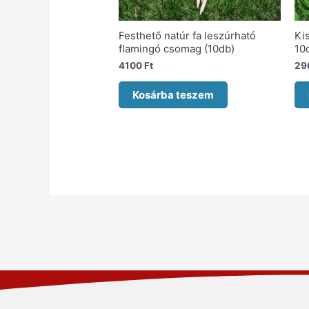
Festhető natúr fa leszúrható
Ki
flamingó csomag (10db)
10
4100
Ft
29
Kosárba teszem